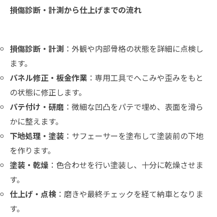
損傷診断・計測から仕上げまでの流れ
損傷診断・計測
：外観や内部骨格の状態を詳細に点検し
ます。
パネル修正・板金作業
：専用工具でへこみや歪みをもと
の状態に修正します。
パテ付け・研磨
：微細な凹凸をパテで埋め、表面を滑ら
かに整えます。
下地処理・塗装
：サフェーサーを塗布して塗装前の下地
を作ります。
塗装・乾燥
：色合わせを行い塗装し、十分に乾燥させま
す。
仕上げ・点検
：磨きや最終チェックを経て納車となりま
す。