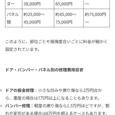
ダー
38,000円
65,000円
～
パネル
約25,000～
約45,000～
約75,000円
類
45,000円
75,000円
～
このように、部位ごとや損傷度合いごとに料金が細かく
設定されています。
ドア・バンパー・パネル別の修理費用目安
ドアの板金修理
：小さな凹みや擦り傷なら2万円台か
ら、重度の場合は7万円以上になることもあります。
バンパー修理
：軽度の擦り傷なら1.5万円ほどですが、割
れや変形がある場合は6万円を超えるケースもあります。