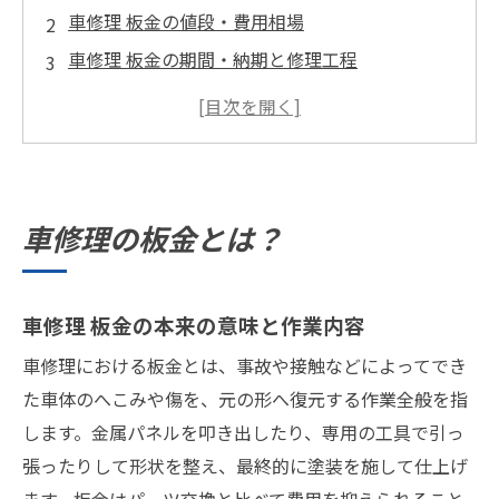
車修理 板金の値段・費用相場
車修理 板金の期間・納期と修理工程
バイク修理・バイク塗装の基礎知識と依頼のポ
イント
鈑金・バイク修理でよくあるトラブルと対策
会社概要
車修理の板金とは？
車修理 板金の本来の意味と作業内容
車修理における板金とは、事故や接触などによってでき
た車体のへこみや傷を、元の形へ復元する作業全般を指
します。金属パネルを叩き出したり、専用の工具で引っ
張ったりして形状を整え、最終的に塗装を施して仕上げ