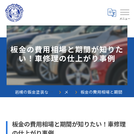
板金の費用相場と期間が知りた
い！車修理の仕上がり事例
岩槻の鈑金塗装なら株式会社カーボデーシマザキ
メディア
板金の費用相場と期間が知りたい！車修理の仕上がり事例
板金の費用相場と期間が知りたい！車修理