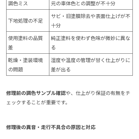
調色ミス
元の車体色との調整が不十分
サビ・旧塗膜除去や表面仕上げが不
下地処理の不足
十分
使用塗料の品質
純正塗料を使わず色味が微妙に異な
差
る
乾燥・塗装環境
湿度や温度の管理が甘く仕上がりに
の問題
差が出る
修理前の調色サンプル確認
や、仕上がり保証の有無をチ
ェックすることが重要です。
修理後の異音・走行不具合の原因と対応