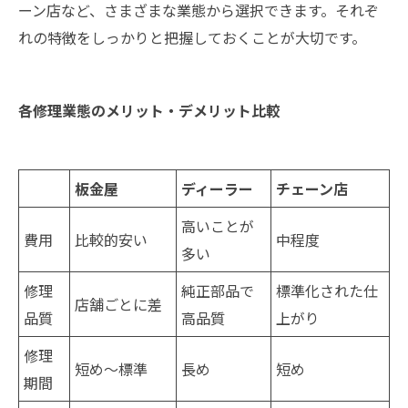
ーン店など、さまざまな業態から選択できます。それぞ
れの特徴をしっかりと把握しておくことが大切です。
各修理業態のメリット・デメリット比較
板金屋
ディーラー
チェーン店
高いことが
費用
比較的安い
中程度
多い
修理
純正部品で
標準化された仕
店舗ごとに差
品質
高品質
上がり
修理
短め～標準
長め
短め
期間