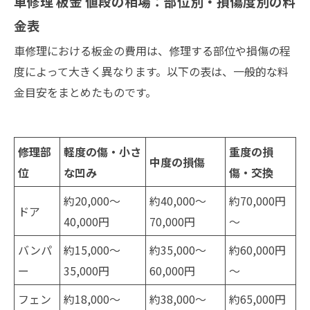
車修理 板金 値段の相場：部位別・損傷度別の料
金表
車修理における板金の費用は、修理する部位や損傷の程
度によって大きく異なります。以下の表は、一般的な料
金目安をまとめたものです。
修理部
軽度の傷・小さ
重度の損
中度の損傷
位
な凹み
傷・交換
約20,000～
約40,000～
約70,000円
ドア
40,000円
70,000円
～
バンパ
約15,000～
約35,000～
約60,000円
ー
35,000円
60,000円
～
フェン
約18,000～
約38,000～
約65,000円