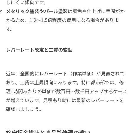
しにくい傾向です。
メタリック塗装やパール塗装
は調色や仕上げに手間がか
かるため、1.2～1.5倍程度の費用になる場合がありま
す。
レバーレート改定と工賃の変動
近年、全国的にレバーレート（作業単価）が見直されて
おり、工賃は上昇傾向にあります。特に都市部では、修
理1時間あたりの単価が数百円～数千円アップするケース
が増えています。見積もり時には最新のレバーレートを
確認しましょう。