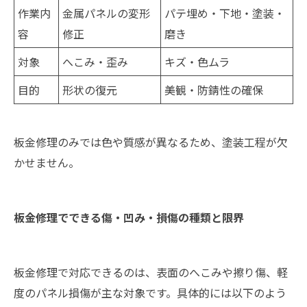
作業内
金属パネルの変形
パテ埋め・下地・塗装・
容
修正
磨き
対象
へこみ・歪み
キズ・色ムラ
目的
形状の復元
美観・防錆性の確保
板金修理のみでは色や質感が異なるため、塗装工程が欠
かせません。
板金修理でできる傷・凹み・損傷の種類と限界
板金修理で対応できるのは、表面のへこみや擦り傷、軽
度のパネル損傷が主な対象です。具体的には以下のよう