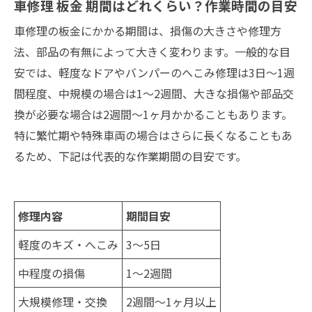
車修理 板金 期間はどれくらい？作業時間の目安
車修理の板金にかかる期間は、損傷の大きさや修理方
法、部品の有無によって大きく変わります。一般的な目
安では、軽度なドアやバンパーのへこみ修理は3日〜1週
間程度、中規模の場合は1〜2週間、大きな損傷や部品交
換が必要な場合は2週間〜1ヶ月かかることもあります。
特に繁忙期や特殊車両の場合はさらに長くなることもあ
るため、下記は代表的な作業期間の目安です。
修理内容
期間目安
軽度のキズ・へこみ
3～5日
中程度の損傷
1～2週間
大規模修理・交換
2週間～1ヶ月以上