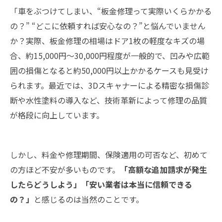
「車をぶつけてしまい、“板金修理って実際いくらかかる
の？” “どこに依頼すれば安心なの？”と悩んでいません
か？実際、板金修理の相場はドア1枚の軽度なキズの場
合、約15,000円～30,000円程度が一般的で、凹みや広範
囲の損傷となると約50,000円以上かかるケースも見受け
られます。最近では、3Dスキャナーによる精密な損傷診
断や水性塗料の導入など、技術革新によって修理の品質
が格段に向上しています。
しかし、料金や修理期間、保険適用の可否など、初めて
の方ほど不安が多いものです。
「高額な追加請求が発生
したらどうしよう」「安い業者は本当に信頼できる
の？」
と感じるのは当然のことです。